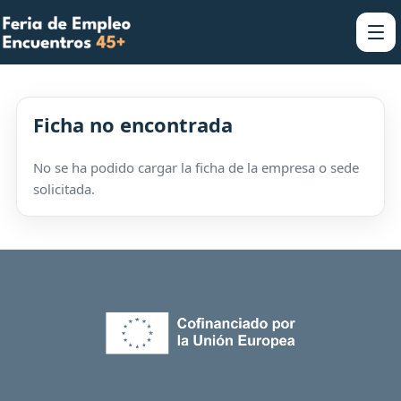
Ficha no encontrada
No se ha podido cargar la ficha de la empresa o sede
solicitada.